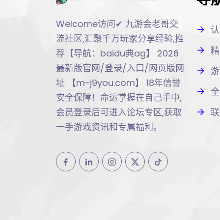
Welcome访问✔ 九游会老哥交
认
流社区,汇聚千万玩家分享经验,推
精
荐【导航：baidu典ag】 2026
最新版官网/登录/入口/网页版网
游
址 【m-j9you.com】 18年信誉
全
安全保障！命运掌握在自己手中,
联
会员登录后可进入论坛专区,获取
一手游戏资讯和专属福利。