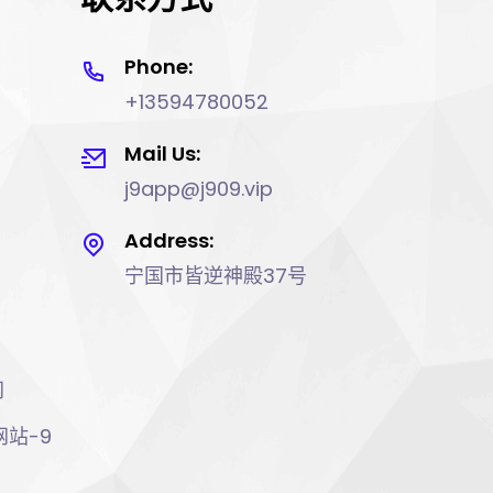
Phone:
+13594780052
Mail Us:
j9app@j909.vip
Address:
宁国市皆逆神殿37号
网
网站-9