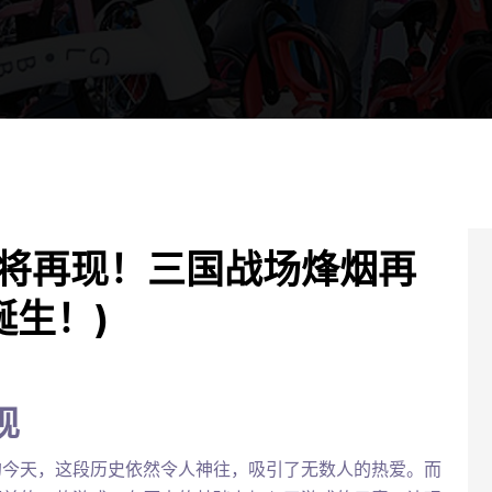
武将再现！三国战场烽烟再
生！)
现
的今天，这段历史依然令人神往，吸引了无数人的热爱。而