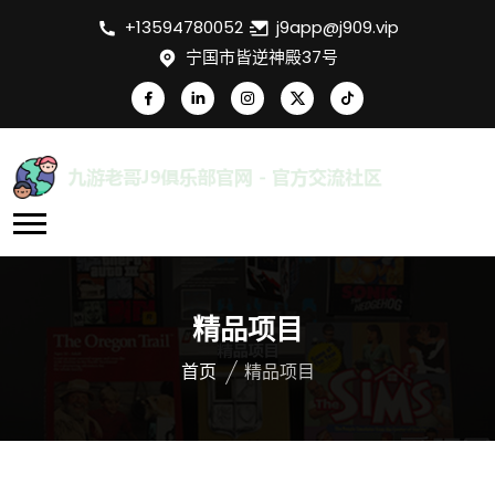
+13594780052
j9app@j909.vip
宁国市皆逆神殿37号
精品项目
首页
精品项目